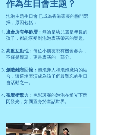
作為生日會主題？
泡泡主題生日會 已成為香港家長的熱門選
擇，原因包括：
適合所有年齡層：
無論是幼兒還是年長的
孩子，都能享受到泡泡表演帶來的樂趣。
高度互動性：
每位小朋友都有機會參與，
不僅是觀眾，更是表演的一部分。
創造難忘回憶：
泡泡穿人和泡泡魔術的結
合，讓這場表演成為孩子們最難忘的生日
會活動之一。
視覺衝擊力：
色彩斑斕的泡泡在燈光下閃
閃發光，如同置身於童話世界。