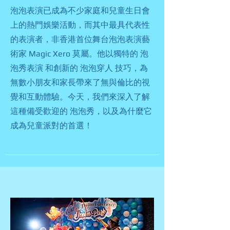
泡泡表演已成為不少家庭和兒童生日會
上的熱門娛樂活動，而其中最具代表性
的表演者，非香港首位舞台泡泡表演藝
術家 Magic Xero 莫屬。他以獨特的 泡
泡秀表演 和創新的 泡泡穿人 技巧，為
無數小朋友和家長帶來了無與倫比的視
覺和互動體驗。今天，我們來深入了解
這種備受歡迎的 泡泡秀，以及為什麼它
成為兒童派對的首選！