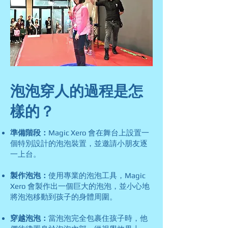
泡泡穿人的過程是怎
樣的？
準備階段：
Magic Xero 會在舞台上設置一
個特別設計的泡泡裝置，並邀請小朋友逐
一上台。
製作泡泡：
使用專業的泡泡工具，Magic
Xero 會製作出一個巨大的泡泡，並小心地
將泡泡移動到孩子的身體周圍。
穿越泡泡：
當泡泡完全包裹住孩子時，他