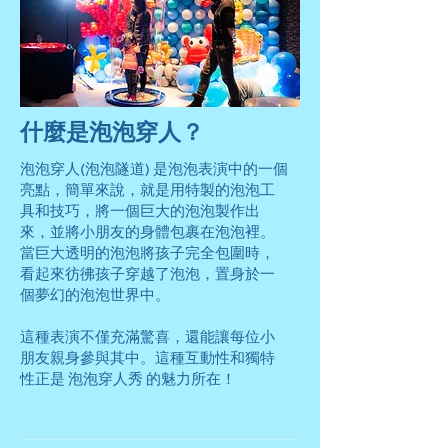
什麼是泡泡穿人？
泡泡穿人(泡泡隧道) 是泡泡表演中的一個
亮點，簡單來說，就是用特製的泡泡工
具和技巧，將一個巨大的泡泡製作出
來，並將小朋友的身體包裹在泡泡裡。
當巨大透明的泡泡將孩子完全包圍時，
看起來彷彿孩子穿越了泡泡，置身於一
個夢幻的泡泡世界中。
這種表演不僅充滿驚喜，還能讓每位小
朋友親身參與其中。這種互動性和獨特
性正是 泡泡穿人秀 的魅力所在！