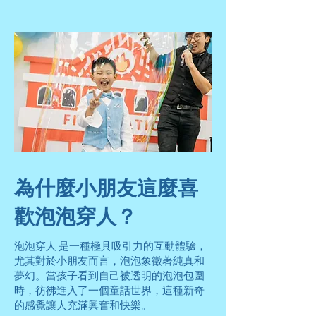
為什麼小朋友這麼喜
歡泡泡穿人？
泡泡穿人 是一種極具吸引力的互動體驗，
尤其對於小朋友而言，泡泡象徵著純真和
夢幻。當孩子看到自己被透明的泡泡包圍
時，彷彿進入了一個童話世界，這種新奇
的感覺讓人充滿興奮和快樂。