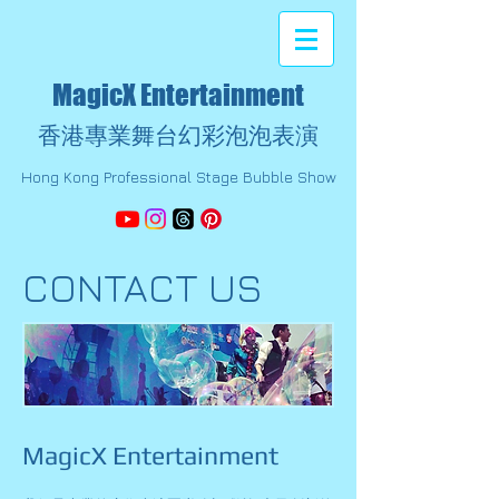
MagicX Entertainment
香港專業舞台幻彩泡泡表演
Hong Kong Professional Stage Bubble Show
CONTACT US
MagicX Entertainment