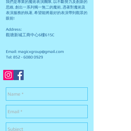
我們是專業的魔術表演團隊, 以不斷努力及創新的
思維, 創出一系列獨一無二的魔術, 憑著對魔術及
表演服務的執著, 希望能將最好的表演帶到觀眾的
眼前!
Address:
觀塘新城工商中心6樓615C
Email: magicxgroup@gmail.com
Tel: 852 - 6080 0929